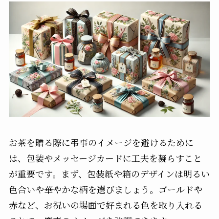
お茶を贈る際に弔事のイメージを避けるために
は、包装やメッセージカードに工夫を凝らすこと
が重要です。まず、包装紙や箱のデザインは明るい
色合いや華やかな柄を選びましょう。ゴールドや
赤など、お祝いの場面で好まれる色を取り入れる