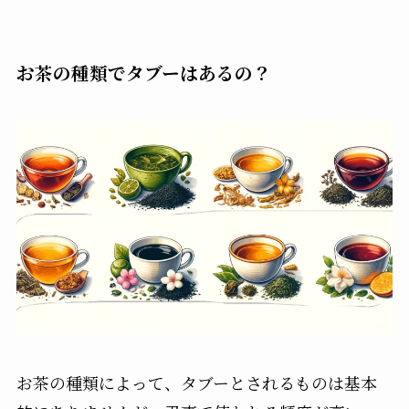
お茶の種類でタブーはあるの？
お茶の種類によって、タブーとされるものは基本