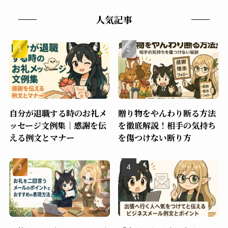
人気記事
自分が退職する時のお礼メ
贈り物をやんわり断る方法
ッセージ文例集｜感謝を伝
を徹底解説！相手の気持ち
える例文とマナー
を傷つけない断り方