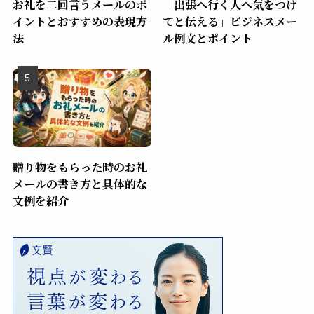
お礼を二回言うメールのポ
「出張へ行く人へ気をつけ
イントとおすすめの表現方
てと伝える」ビジネスメー
法
ル例文とポイント
贈り物をもらった時のお礼
メールの書き方と具体的な
文例を紹介