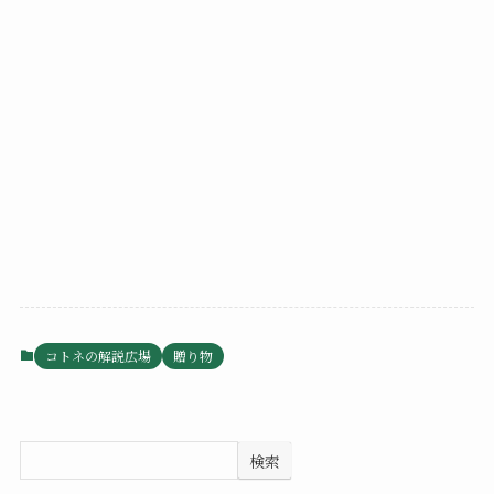
コトネの解説広場
贈り物
検索