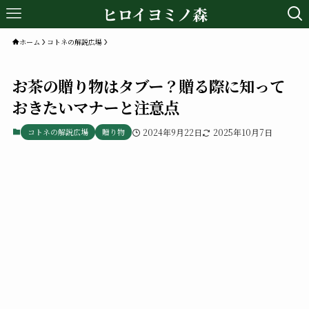
ヒロイヨミノ森
ホーム
コトネの解説広場
お茶の贈り物はタブー？贈る際に知って
おきたいマナーと注意点
コトネの解説広場
贈り物
2024年9月22日
2025年10月7日