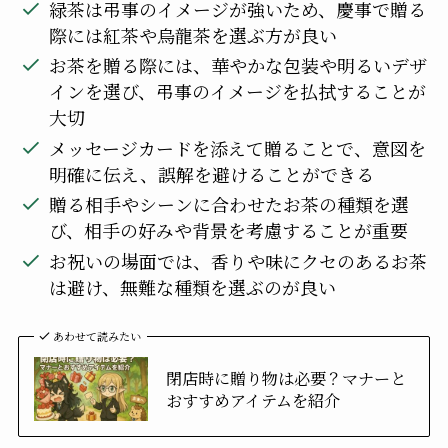
緑茶は弔事のイメージが強いため、慶事で贈る
際には紅茶や烏龍茶を選ぶ方が良い
お茶を贈る際には、華やかな包装や明るいデザ
インを選び、弔事のイメージを払拭することが
大切
メッセージカードを添えて贈ることで、意図を
明確に伝え、誤解を避けることができる
贈る相手やシーンに合わせたお茶の種類を選
び、相手の好みや背景を考慮することが重要
お祝いの場面では、香りや味にクセのあるお茶
は避け、無難な種類を選ぶのが良い
あわせて読みたい
閉店時に贈り物は必要？マナーと
おすすめアイテムを紹介