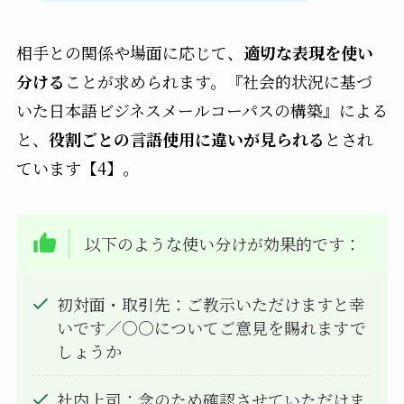
相手との関係や場面に応じて、
適切な表現を使い
分ける
ことが求められます。『社会的状況に基づ
いた日本語ビジネスメールコーパスの構築』による
と、
役割ごとの言語使用に違いが見られる
とされ
ています【4】。
以下のような使い分けが効果的です：
初対面・取引先：ご教示いただけますと幸
いです／○○についてご意見を賜れますで
しょうか
社内上司：念のため確認させていただけま