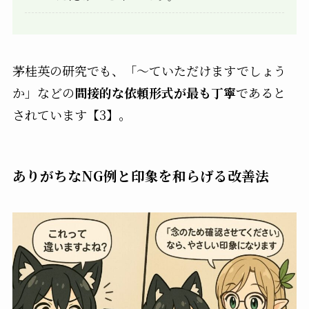
茅桂英の研究でも、「〜ていただけますでしょう
か」などの
間接的な依頼形式が最も丁寧
であると
されています【3】。
ありがちなNG例と印象を和らげる改善法