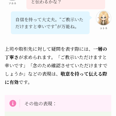
と伝わるかな？
アカネ
自信を持って大丈夫。“ご教示いた
だけますと幸いです”が万能ね。
コトネ
上司や取引先に対して疑問を表す際には、
一層の
丁寧さ
が求められます。「ご教示いただけますと
幸いです」「念のため確認させていただけますで
しょうか」などの表現は、
敬意を持って伝える際
に有効
です。
その他の表現：