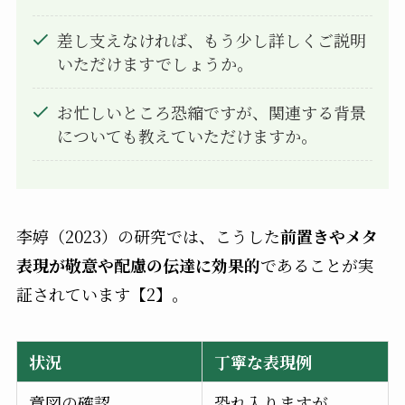
差し支えなければ、もう少し詳しくご説明
いただけますでしょうか。
お忙しいところ恐縮ですが、関連する背景
についても教えていただけますか。
李婷（2023）の研究では、こうした
前置きやメタ
表現が敬意や配慮の伝達に効果的
であることが実
証されています【2】。
状況
丁寧な表現例
意図の確認
恐れ入りますが、