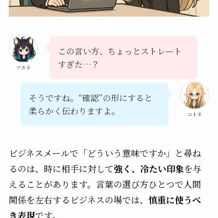
この言い方、ちょっとストレート
すぎた…？
アカネ
そうですね。“確認”の形にすると
柔らかく伝わりますよ。
コトネ
ビジネスメールで「どういう意味ですか」と尋ね
るのは、時に相手に対して
強く、冷たい印象
を与
えることがあります。言葉の選び方ひとつで人間
関係を左右するビジネスの場では、
慎重に使うべ
き表現
です。