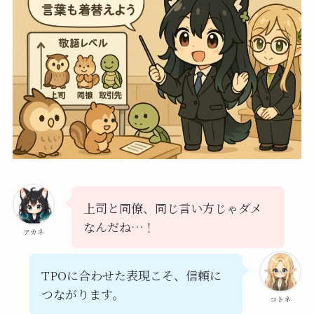
上司と同僚、同じ言い方じゃダメ
なんだね…！
アカネ
TPOに合わせた表現こそ、信頼に
つながります。
コトネ