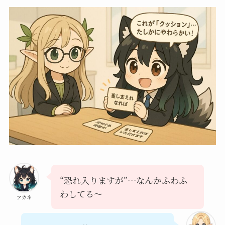
“恐れ入りますが”…なんかふわふ
わしてる～
アカネ