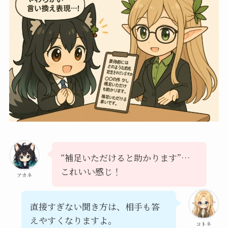
“補足いただけると助かります”…
これいい感じ！
アカネ
直接すぎない聞き方は、相手も答
えやすくなりますよ。
コトネ