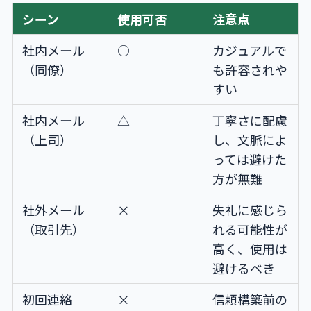
シーン
使用可否
注意点
社内メール
○
カジュアルで
（同僚）
も許容されや
すい
社内メール
△
丁寧さに配慮
（上司）
し、文脈によ
っては避けた
方が無難
社外メール
×
失礼に感じら
（取引先）
れる可能性が
高く、使用は
避けるべき
初回連絡
×
信頼構築前の