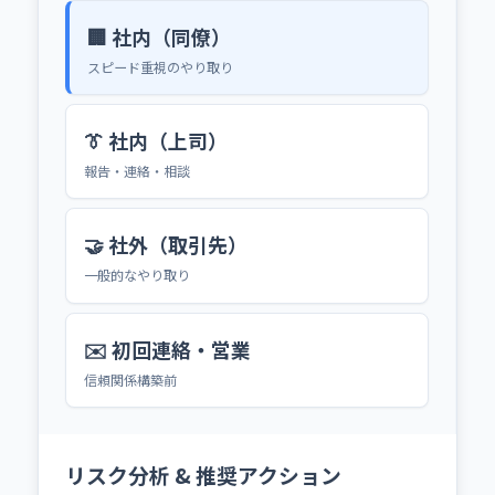
🏢 社内（同僚）
スピード重視のやり取り
👔 社内（上司）
報告・連絡・相談
🤝 社外（取引先）
一般的なやり取り
✉️ 初回連絡・営業
信頼関係構築前
リスク分析 & 推奨アクション