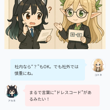
社内なら“？”もOK。でも社外では
慎重にね。
コトネ
まるで言葉に“ドレスコード”があ
るみたい！
アカネ