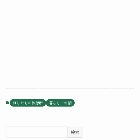
はりたもの休憩所
暮らし・生活
検索