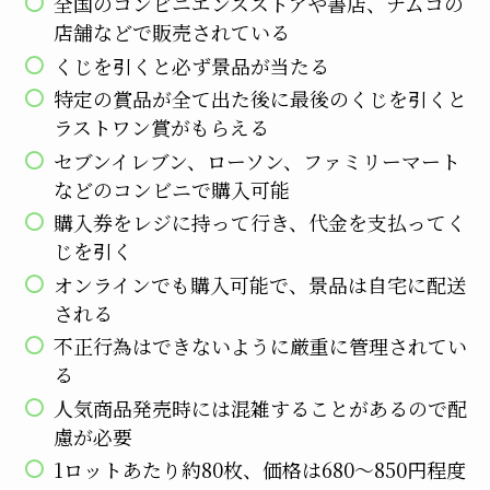
全国のコンビニエンスストアや書店、ナムコの
店舗などで販売されている
くじを引くと必ず景品が当たる
特定の賞品が全て出た後に最後のくじを引くと
ラストワン賞がもらえる
セブンイレブン、ローソン、ファミリーマート
などのコンビニで購入可能
購入券をレジに持って行き、代金を支払ってく
じを引く
オンラインでも購入可能で、景品は自宅に配送
される
不正行為はできないように厳重に管理されてい
る
人気商品発売時には混雑することがあるので配
慮が必要
1ロットあたり約80枚、価格は680～850円程度