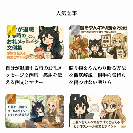
人気記事
自分が退職する時のお礼メ
贈り物をやんわり断る方法
ッセージ文例集｜感謝を伝
を徹底解説！相手の気持ち
える例文とマナー
を傷つけない断り方