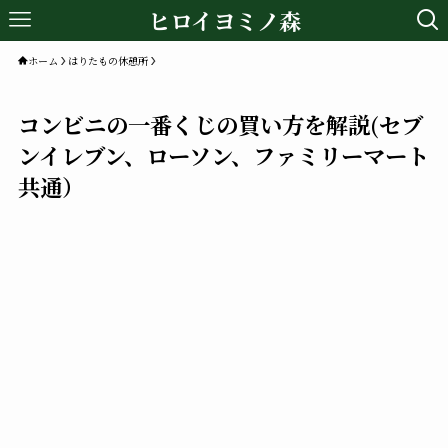
ヒロイヨミノ森
ホーム
はりたもの休憩所
コンビニの一番くじの買い方を解説(セブ
ンイレブン、ローソン、ファミリーマート
共通）