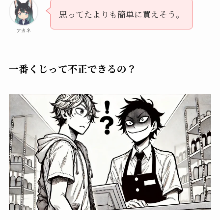
思ってたよりも簡単に買えそう。
アカネ
一番くじって不正できるの？