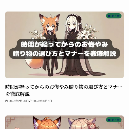
贈り物
時間が経ってからのお悔やみ贈り物の選び方とマナー
を徹底解説
2025年2月20日
2025年10月6日
贈り物