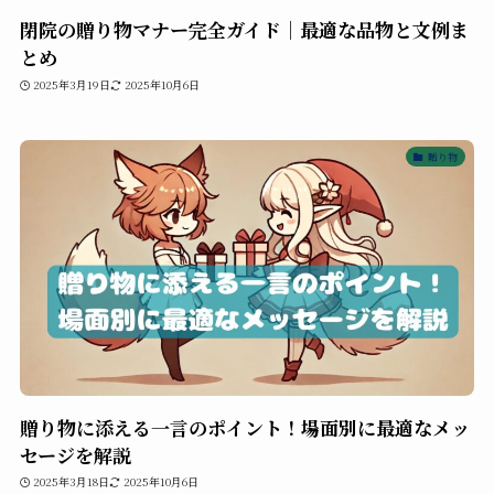
閉院の贈り物マナー完全ガイド｜最適な品物と文例ま
とめ
2025年3月19日
2025年10月6日
贈り物
贈り物に添える一言のポイント！場面別に最適なメッ
セージを解説
2025年3月18日
2025年10月6日