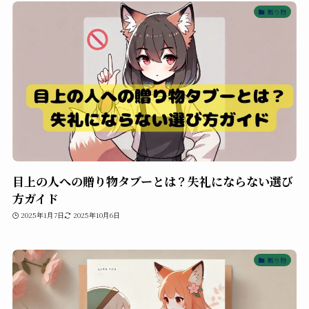
贈り物
目上の人への贈り物タブーとは？失礼にならない選び
方ガイド
2025年1月7日
2025年10月6日
贈り物